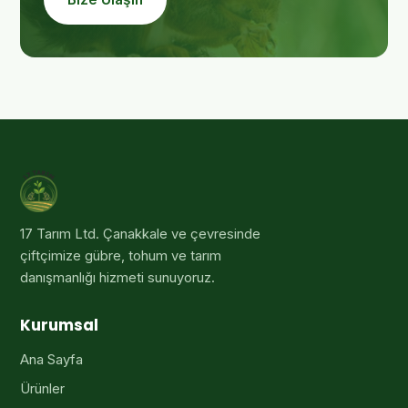
17 Tarım Ltd
. Çanakkale ve çevresinde
çiftçimize gübre, tohum ve tarım
danışmanlığı hizmeti sunuyoruz.
Kurumsal
Ana Sayfa
Ürünler