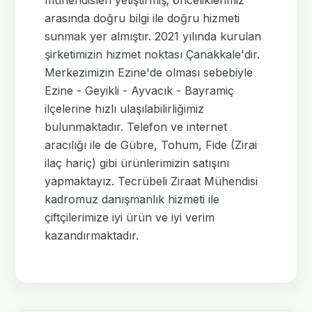
mühendisleri yetiştirmiş; önceliklerimiz
arasında doğru bilgi ile doğru hizmeti
sunmak yer almıştır. 2021 yılında kurulan
şirketimizin hizmet noktası Çanakkale'dir.
Merkezimizin Ezine'de olması sebebiyle
Ezine - Geyikli - Ayvacık - Bayramiç
ilçelerine hızlı ulaşılabilirliğimiz
bulunmaktadır. Telefon ve internet
aracılığı ile de Gübre, Tohum, Fide (Zirai
ilaç hariç) gibi ürünlerimizin satışını
yapmaktayız. Tecrübeli Ziraat Mühendisi
kadromuz danışmanlık hizmeti ile
çiftçilerimize iyi ürün ve iyi verim
kazandırmaktadır.