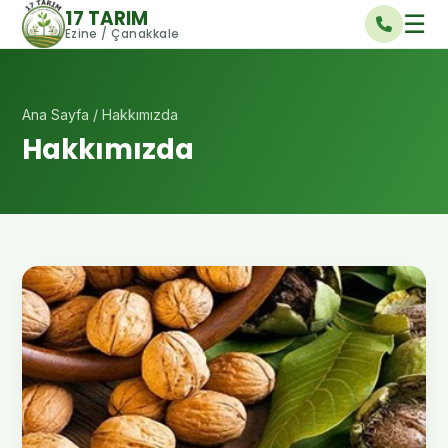
17 TARIM
☰
Ezine / Çanakkale
Ana Sayfa
/ Hakkımızda
Hakkımızda