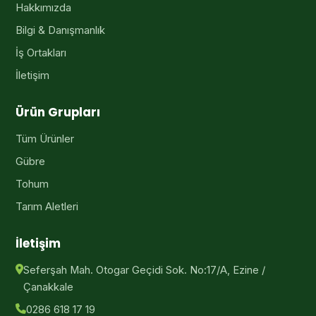
Hakkımızda
Bilgi & Danışmanlık
İş Ortakları
İletişim
Ürün Grupları
Tüm Ürünler
Gübre
Tohum
Tarım Aletleri
İletişim
Seferşah Mah. Otogar Geçidi Sok. No:17/A, Ezine /
Çanakkale
0286 618 17 19