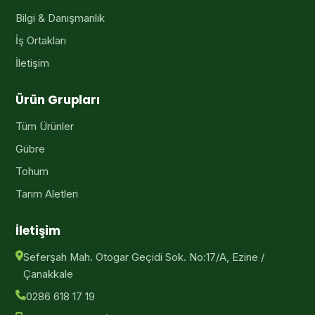
Bilgi & Danışmanlık
İş Ortakları
İletişim
Ürün Grupları
Tüm Ürünler
Gübre
Tohum
Tarım Aletleri
İletişim
Seferşah Mah. Otogar Geçidi Sok. No:17/A, Ezine /
Çanakkale
0286 618 17 19