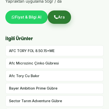
Yapraktan uygulama 50gr / da
Fiyat & Bilgi Al
Ara
İlgili Ürünler
AFC TORY FOL 8.50.15+ME
Afc Microzinc Çinko Gübresi
Afc Tory Cu Bakır
Bayer Ambition Prime Gübre
Sector Tarım Adventure Gübre