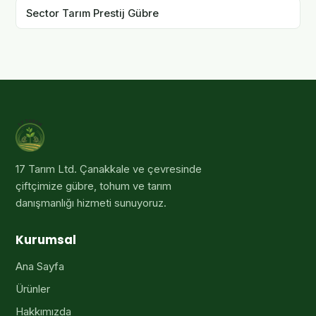
Sector Tarım Prestij Gübre
17 Tarım Ltd
. Çanakkale ve çevresinde
çiftçimize gübre, tohum ve tarım
danışmanlığı hizmeti sunuyoruz.
Kurumsal
Ana Sayfa
Ürünler
Hakkımızda