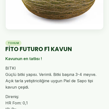
TOHUM
FİTO FUTURO F1 KAVUN
Kavunun en tatlısı !
BITKI
Güçlü bitki yapısı. Verimli. Bitki başına 3-4 meyve.
Açık tarla yetiştiriciliğine uygun Piel de Sapo tipi
kavun çeşidi.
Direniş:
HR Fom: 0,1