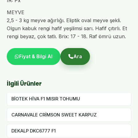
IR: Px
MEYVE
2,5 - 3 kg meyve ağırlığı. Eliptik oval meyve şekli.
Olgun kabuk rengi hafif yeşilimsi sarı. Hafif çıtırlı. Et
rengi beyaz, çok tatlı. Brix: 17 - 18. Raf ömrü uzun.
Fiyat & Bilgi Al
Ara
İlgili Ürünler
BİOTEK HİVA F1 MISIR TOHUMU
CARNAVALE CRİMSON SWEET KARPUZ
DEKALP DKC6777 F1