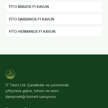
FİTO BRAVOS F1 KAVUN
FİTO DARDANOS F1 KAVUN
FİTO HERMANOS F1 KAVUN
17 Tarım Ltd
. Çanakkale ve çevresinde
çiftçimize gübre, tohum ve tarım
danışmanlığı hizmeti sunuyoruz.