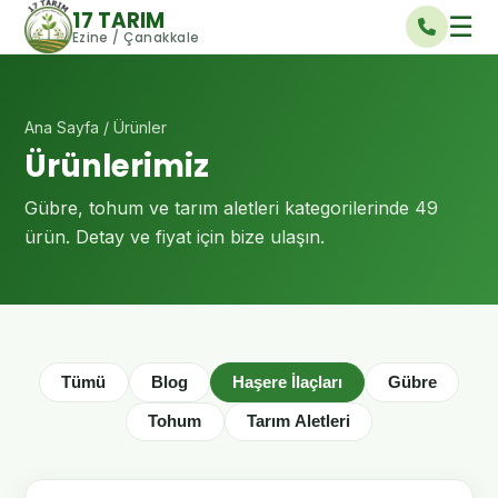
17 TARIM
☰
Ezine / Çanakkale
Ana Sayfa
/ Ürünler
Ürünlerimiz
Gübre, tohum ve tarım aletleri kategorilerinde
49
ürün. Detay ve fiyat için bize ulaşın.
Tümü
Blog
Haşere İlaçları
Gübre
Tohum
Tarım Aletleri