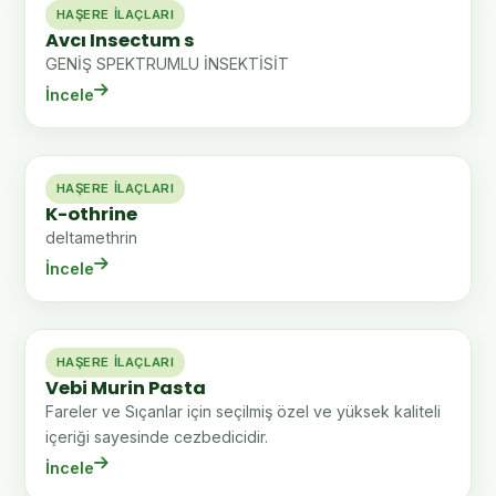
HAŞERE İLAÇLARI
Avcı Insectum s
GENİŞ SPEKTRUMLU İNSEKTİSİT
İncele
HAŞERE İLAÇLARI
K-othrine
deltamethrin
İncele
HAŞERE İLAÇLARI
Vebi Murin Pasta
Fareler ve Sıçanlar için seçilmiş özel ve yüksek kaliteli
içeriği sayesinde cezbedicidir.
İncele