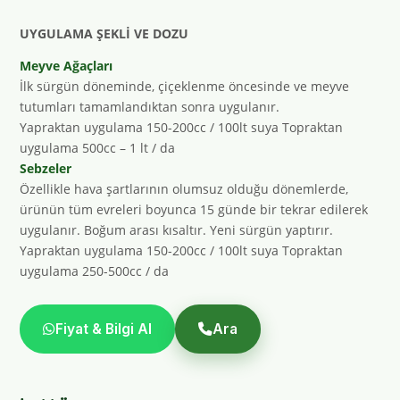
UYGULAMA ŞEKLİ VE DOZU
Meyve Ağaçları
İlk sürgün döneminde, çiçeklenme öncesinde ve meyve
tutumları tamamlandıktan sonra uygulanır.
Yapraktan uygulama 150-200cc / 100lt suya Topraktan
uygulama 500cc – 1 lt / da
Sebzeler
Özellikle hava şartlarının olumsuz olduğu dönemlerde,
ürünün tüm evreleri boyunca 15 günde bir tekrar edilerek
uygulanır. Boğum arası kısaltır. Yeni sürgün yaptırır.
Yapraktan uygulama 150-200cc / 100lt suya Topraktan
uygulama 250-500cc / da
Fiyat & Bilgi Al
Ara