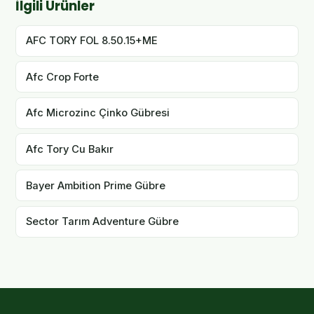
İlgili Ürünler
AFC TORY FOL 8.50.15+ME
Afc Crop Forte
Afc Microzinc Çinko Gübresi
Afc Tory Cu Bakır
Bayer Ambition Prime Gübre
Sector Tarım Adventure Gübre