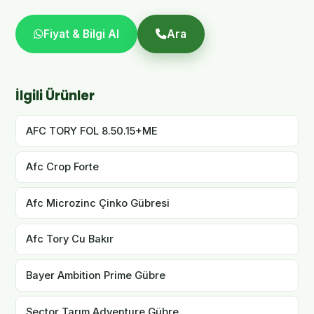
Fiyat & Bilgi Al
Ara
İlgili Ürünler
AFC TORY FOL 8.50.15+ME
Afc Crop Forte
Afc Microzinc Çinko Gübresi
Afc Tory Cu Bakır
Bayer Ambition Prime Gübre
Sector Tarım Adventure Gübre