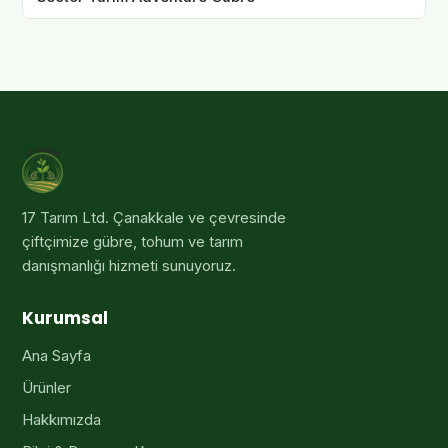
17 Tarım Ltd
. Çanakkale ve çevresinde
çiftçimize gübre, tohum ve tarım
danışmanlığı hizmeti sunuyoruz.
Kurumsal
Ana Sayfa
Ürünler
Hakkımızda