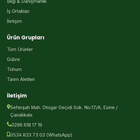
Bilgi & Danışmanlık
İş Ortakları
İletişim
Ürün Grupları
Tüm Ürünler
Gübre
Tohum
Tarım Aletleri
İletişim
Seferşah Mah. Otogar Geçidi Sok. No:17/A, Ezine /
Çanakkale
0286 618 17 19
0534 833 73 03
(WhatsApp)